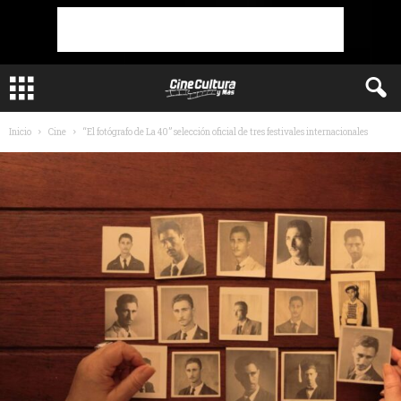
Inicio
Cine
“El fotógrafo de La 40” selección oficial de tres festivales internacionales