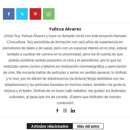
Yulissa Alvarez
¡Hola! Soy Yulissa Álvarez y hace un tiempito inicié con este proyecto llamado
Cinecultura. Soy periodista de formación con seis años de experiencia en
periodismo de datos y de salud, pero con un especial interés en el cine, estuve
tentada a cambiar de carrera en la universidad, pero me di cuenta de que
podría combinar ambas pasiones; el cine y el periodismo, por lo que he
realizado varios cursos y talleres en realización cinematográfica y apreciación
de cine. Me encanta hablar de películas y series en sentido general, lo disfruto
y lo vivo; por mi afición de adolescencia (la lectura) tengo debilidad con las
adaptaciones y las películas basadas en hechos reales, también me gusta la
música y el teatro. Disfruto de un buen café matutino, me gustan los festivales
culturales, al igual que los de comida. ¡Espero que disfruten de nuestro
contenido!
Artículos relacionados
Más del autor