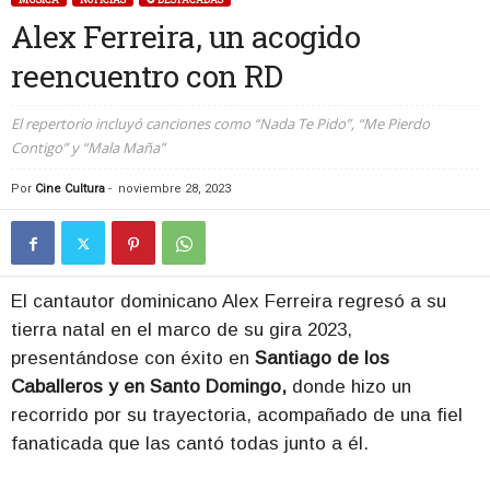
Alex Ferreira, un acogido
reencuentro con RD
El repertorio incluyó canciones como “Nada Te Pido”, “Me Pierdo
Contigo” y “Mala Maña”
Por
Cine Cultura
-
noviembre 28, 2023
El cantautor dominicano Alex Ferreira regresó a su
tierra natal en el marco de su gira 2023,
presentándose con éxito en
Santiago de los
Caballeros y en Santo Domingo,
donde hizo un
recorrido por su trayectoria, acompañado de una fiel
fanaticada que las cantó todas junto a él.