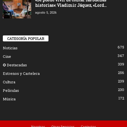
historias»: Vladimir Jáquez, «Lord...
agosto 5, 2026
CATEGORÍA POPULAR
675
Noticias
347
Cine
339
✪ Destacadas
256
Estrenos y Cartelera
239
Cultura
230
Películas
172
Música
Nosotros
Otros Servicios
Contactos