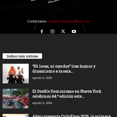
Contáctanos:
info@cineculturaymas.com
Incluso más noticias
“Ni locas, ni cuerdos” trae humor y
dinamismo a la sala...
agosto 6, 2026
El Desfile Dominicano en Nueva York
celebra su 44.ª edición este...
agosto 6, 2026
Adaic presenta CultuExpo 2026, la primera