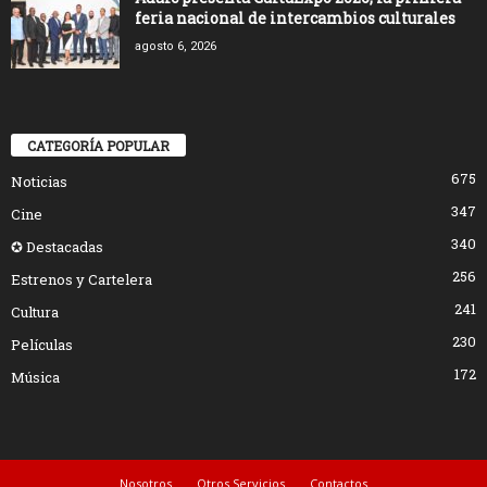
feria nacional de intercambios culturales
agosto 6, 2026
CATEGORÍA POPULAR
675
Noticias
347
Cine
340
✪ Destacadas
256
Estrenos y Cartelera
241
Cultura
230
Películas
172
Música
Nosotros
Otros Servicios
Contactos