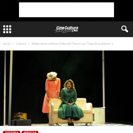
Inicio
Cultura
Bellas Artes celebra el Mes del Teatro con “Casa de muñecas” y...
CULTURA
NOTICIAS