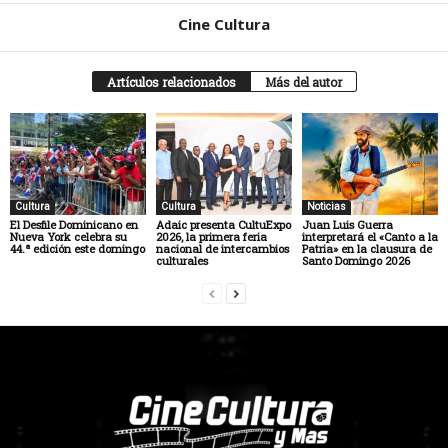
Cine Cultura
Artículos relacionados
Más del autor
Cultura
Cultura
Noticias
El Desfile Dominicano en
Adaic presenta CultuExpo
Juan Luis Guerra
Nueva York celebra su
2026, la primera feria
interpretará el «Canto a la
44.ª edición este domingo
nacional de intercambios
Patria» en la clausura de
culturales
Santo Domingo 2026