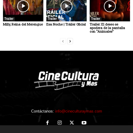
Trailer
Trailer
Trailer
Milly, Reina del Merengue
Esa Noche | Tráiler Oficial
Trailer: El deseo se
apodera de la pantalla
con “Animales”
Contáctanos:
info@cineculturaymas.com