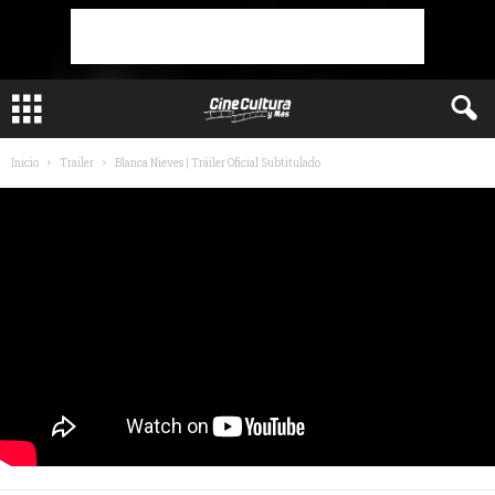
Inicio
Trailer
Blanca Nieves | Tráiler Oficial Subtitulado