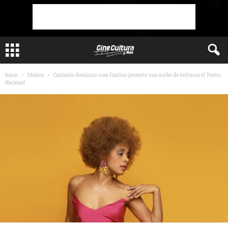
Inicio
Música
Cantante domínico-rusa Fantine promete una noche de éxitos en el Teatro
Nacional