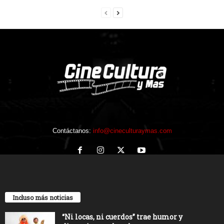
Contáctanos:
info@cineculturaymas.com
Incluso más noticias
“Ni locas, ni cuerdos” trae humor y