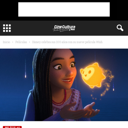
Inicio
Películas
Disney celebra sus 100 años con su nueve película Wish
PELÍCULAS