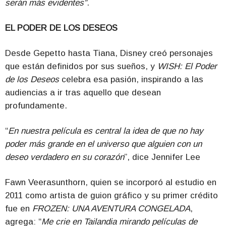
serán más evidentes”
.
EL PODER DE LOS DESEOS
Desde Gepetto hasta Tiana, Disney creó personajes
que están definidos por sus sueños, y
WISH: El Poder
de los Deseos
celebra esa pasión, inspirando a las
audiencias a ir tras aquello que desean
profundamente.
“
En nuestra película es central la idea de que no hay
poder más grande en el universo que alguien con un
deseo verdadero en su corazón
”, dice Jennifer Lee
Fawn Veerasunthorn, quien se incorporó al estudio en
2011 como artista de guion gráfico y su primer crédito
fue en
FROZEN: UNA AVENTURA CONGELADA
,
agrega: “
Me crie en Tailandia mirando películas de