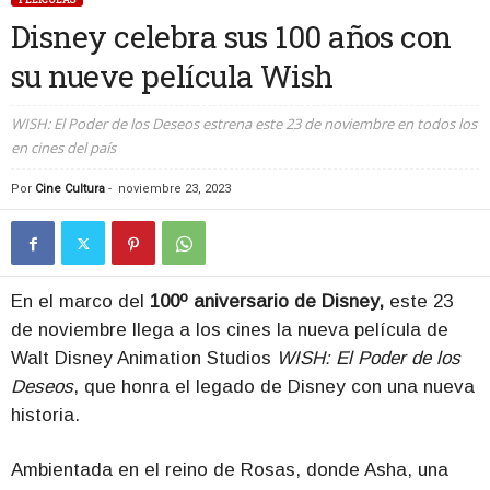
Disney celebra sus 100 años con
su nueve película Wish
WISH: El Poder de los Deseos estrena este 23 de noviembre en todos los
en cines del país
Por
Cine Cultura
-
noviembre 23, 2023
En el marco del
100º aniversario de Disney,
este 23
de noviembre llega a los cines la nueva película de
Walt Disney Animation Studios
WISH: El Poder de los
Deseos
, que honra el legado de Disney con una nueva
historia.
Ambientada en el reino de Rosas, donde Asha, una