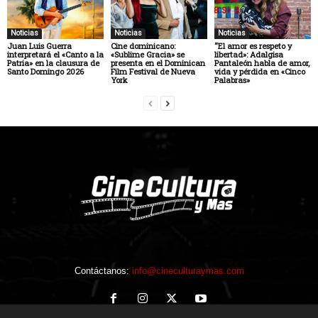
Noticias
Noticias
Noticias
Juan Luis Guerra
Cine dominicano:
“El amor es respeto y
interpretará el «Canto a la
«Sublime Gracia» se
libertad»: Adalgisa
Patria» en la clausura de
presenta en el Dominican
Pantaleón habla de amor,
Santo Domingo 2026
Film Festival de Nueva
vida y pérdida en «Cinco
York
Palabras»
Contáctanos:
info@cineculturaymas.com