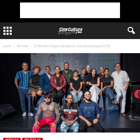
Inicio
Noticias
El Heredero llega a las salas de cine dominicanas el 5 de...
NOTICIAS
PELÍCULAS