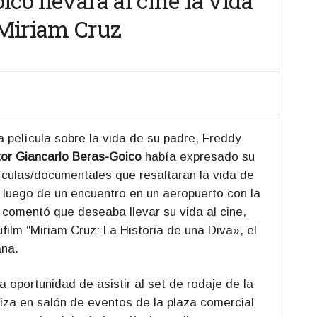
co llevará al cine la vida
Miriam Cruz
la película sobre la vida de su padre, Freddy
ctor Giancarlo Beras-Goico
había expresado su
ículas/documentales que resaltaran la vida de
 luego de un encuentro en un aeropuerto con la
 comentó que deseaba llevar su vida al cine,
film “Miriam Cruz: La Historia de una Diva», el
ana.
oportunidad de asistir al set de rodaje de la
liza en salón de eventos de la plaza comercial