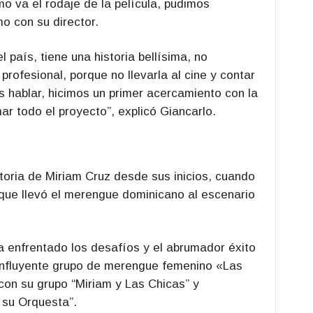
 va el rodaje de la película, pudimos
o con su director.
l país, tiene una historia bellísima, no
rofesional, porque no llevarla al cine y contar
 hablar, hicimos un primer acercamiento con la
r todo el proyecto”, explicó Giancarlo.
toria de Miriam Cruz desde sus inicios, cuando
a que llevó el merengue dominicano al escenario
 enfrentado los desafíos y el abrumador éxito
influyente grupo de merengue femenino «Las
con su grupo “Miriam y Las Chicas” y
 su Orquesta”.