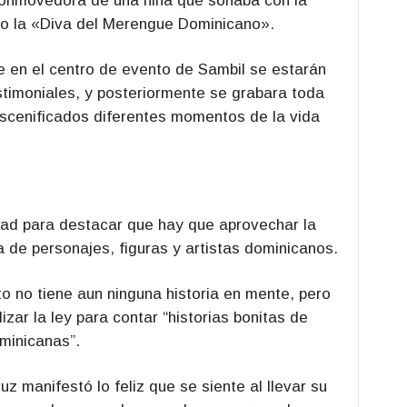
 conmovedora de una niña que soñaba con la
o la «Diva del Merengue Dominicano».
ue en el centro de evento de Sambil se estarán
stimoniales, y posteriormente se grabara toda
escenificados diferentes momentos de la vida
idad para destacar que hay que aprovechar la
a de personajes, figuras y artistas dominicanos.
o no tiene aun ninguna historia en mente, pero
zar la ley para contar “historias bonitas de
minicanas”.
uz manifestó lo feliz que se siente al llevar su