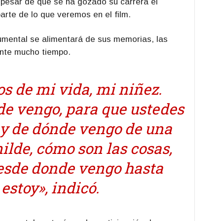
a pesar de que se ha gozado su carrera el
arte de lo que veremos en el film.
umental se alimentará de sus memorias, las
ante mucho tiempo.
s de mi vida, mi niñez.
e vengo, para que ustedes
 y de dónde vengo de una
lde, cómo son las cosas,
esde donde vengo hasta
estoy», indicó.