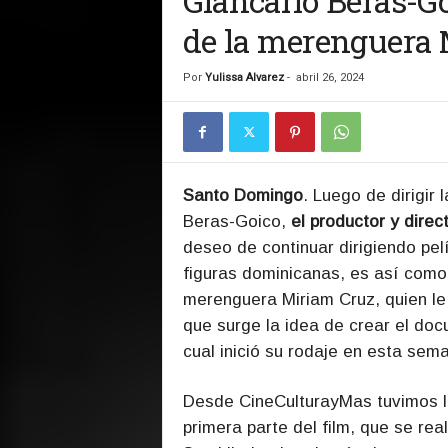
Giancarlo Beras-Goi
de la merenguera 
Por
Yulissa Alvarez
-
abril 26, 2024
Santo Domingo
. Luego de dirigir 
Beras-Goico,
el productor y dire
deseo de continuar dirigiendo pel
figuras dominicanas, es así como
merenguera Miriam Cruz, quien le
que surge la idea de crear el docu
cual inició su rodaje en esta sem
Desde CineCulturayMas tuvimos la 
primera parte del film, que se rea