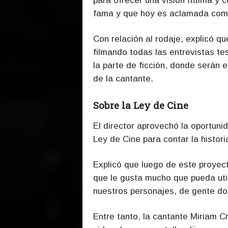
para ofrecer una visión íntima y
fama y que hoy es aclamada com
Con relación al rodaje, explicó q
filmando todas las entrevistas te
la parte de ficción, donde serán 
de la cantante.
Sobre la Ley de Cine
El director aprovechó la oportun
Ley de Cine para contar la histori
Explicó que luego de este proyect
que le gusta mucho que pueda utili
nuestros personajes, de gente do
Entre tanto, la cantante Miriam Cr