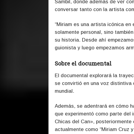
Sambil, donde además de ver como
conversar tanto con la artista com
“Miriam es una artista icónica en e
solamente personal, sino también p
su historia. Desde ahí empezamos
guionista y luego empezamos arma
Sobre el documental
El documental explorará la trayec
se convirtió en una voz distintiv
mundial.
Además, se adentrará en cómo ha
que experimentó como parte del 
Chicas del Can», posteriormente 
actualmente como “Miriam Cruz y