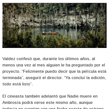
Valdez confesó que, durante los últimos años, al
menos una vez al mes alguien le ha preguntado por el
proyecto. “Felizmente puedo decir que la película está
terminada”, aseguró el director. “Ya concluí la edición,
todo está listo”.
El cineasta también adelantó que Nadie muere en
Ambrosía podrá verse este mismo año, aunque
todavía no cuentan con una fecha exacta de estreno.