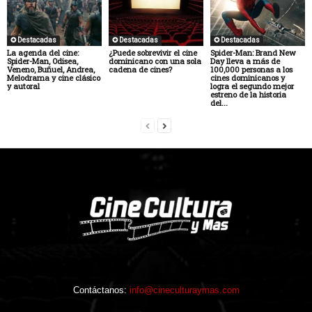
✪ Destacadas
✪ Destacadas
✪ Destacadas
La agenda del cine:
¿Puede sobrevivir el cine
Spider-Man: Brand New
Spider-Man, Odisea,
dominicano con una sola
Day lleva a más de
Veneno, Buñuel, Andrea,
cadena de cines?
100,000 personas a los
Melodrama y cine clásico
cines dominicanos y
y autoral
logra el segundo mejor
estreno de la historia
del...
Contáctanos:
info@cineculturaymas.com