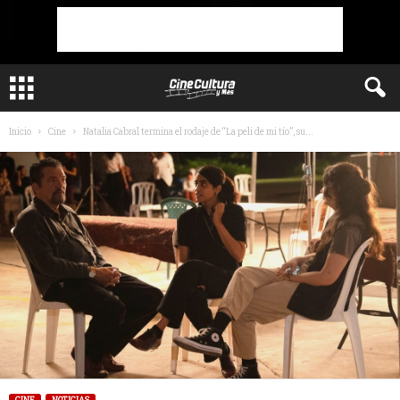
Inicio
Cine
Natalia Cabral termina el rodaje de “La peli de mi tío”, su...
CINE
NOTICIAS