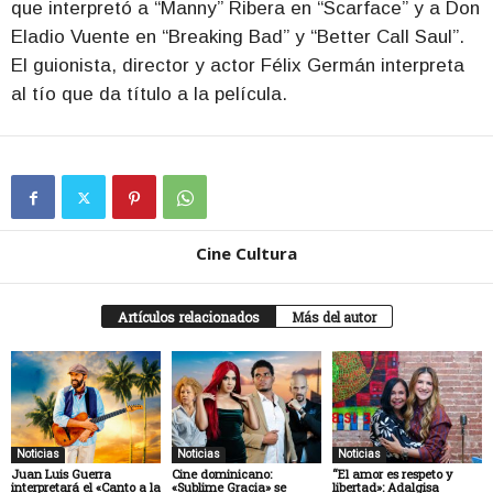
que interpretó a “Manny” Ribera en “Scarface” y a Don
Eladio Vuente en “Breaking Bad” y “Better Call Saul”.
El guionista, director y actor Félix Germán interpreta
al tío que da título a la película.
Cine Cultura
Artículos relacionados
Más del autor
Noticias
Noticias
Noticias
Juan Luis Guerra
Cine dominicano:
“El amor es respeto y
interpretará el «Canto a la
«Sublime Gracia» se
libertad»: Adalgisa