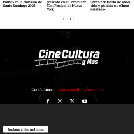
Patria» en la clausura de
presenta en el Dominican
Pantaleón habla de amor,
Santo Domingo 2026
Film Festival de Nueva
vida y pérdida en «Cinco
York
Palabras»
Contáctanos:
info@cineculturaymas.com
Incluso más noticias