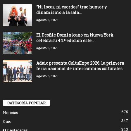
“Ni locas, ni cuerdos” trae humor y
dinamismo a la sala...
agosto 6, 2026
El Desfile Dominicano en Nueva York
celebra su 44.ª edición este...
agosto 6, 2026
Adaic presenta CultuExpo 2026, la primera
feria nacional de intercambios culturales
agosto 6, 2026
CATEGORÍA POPULAR
675
Noticias
347
Cine
340
✪ Destacadas