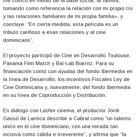
me coloco en medio de la base social, la familia,
tomando como referencia la relación con mi propio tío
y las relaciones familiares de mi propia familia», y
concluye: “En cierta medida, esta película es un
tributo cariñoso a esas relaciones y al cine
dominicano”.
El proyecto participó de Cine en Desarrollo Toulouse,
Panamá Film Match y Bal-Lab Biarritz. Para su
financiación contó con ayudas del fondo Ibermedia en
la línea de Desarrollo, los incentivos Fiscales Ley de
Cine Dominicana y, nuevamente, del fondo Ibermedia
en su línea de Coproducción y Distribución.
En diálogo con LatAm cinema, el productor Jordi
Gassó de Lantica describe a Cabral como “un talento
único en el cine dominicano, con una mirada tan
incisiva como cálida e irreverente”, y afirma que “la