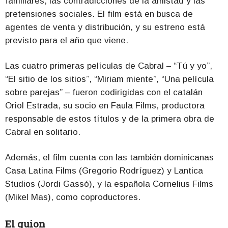
familiares, las contradicciones de la amistad y las
pretensiones sociales. El film está en busca de
agentes de venta y distribución, y su estreno está
previsto para el año que viene.
Las cuatro primeras películas de Cabral – “Tú y yo”,
“El sitio de los sitios”, “Miriam miente”, “Una película
sobre parejas” – fueron codirigidas con el catalán
Oriol Estrada, su socio en Faula Films, productora
responsable de estos títulos y de la primera obra de
Cabral en solitario.
Además, el film cuenta con las también dominicanas
Casa Latina Films (Gregorio Rodríguez) y Lantica
Studios (Jordi Gassó), y la española Cornelius Films
(Mikel Mas), como coproductores.
El guion