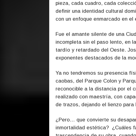
pieza, cada cuadro, cada colecci
definir una identidad cultural dom
con un enfoque enmarcado en el 
Fue el amante silente de una Ciu
incompleta sin el paso lento, en 
tardío y retardado del Oeste. Jo
exponentes destacados de la mode
Ya no tendremos su presencia fís
caobas, del Parque Colon y Parque
reconocible a la distancia por el c
realizado con maestría, con capa
de trazos, dejando el lienzo para 
¿Pero… que convierte su desapari
inmortalidad estética?
¿Cuáles f
trascendencia de su obra, cuando