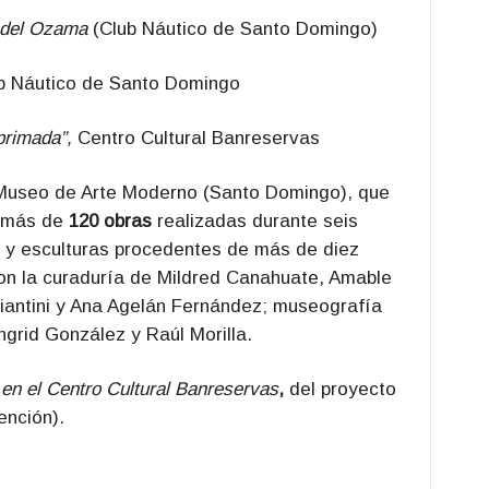
 del Ozama
(Club Náutico de Santo Domingo)
lub Náutico de Santo Domingo
primada”,
Centro Cultural Banreservas
useo de Arte Moderno (Santo Domingo), que
ó más de
120 obras
realizadas durante seis
s y esculturas procedentes de más de diez
con la curaduría de Mildred Canahuate, Amable
iantini y Ana Agelán Fernández; museografía
ngrid González y Raúl Morilla.
n el Centro Cultural Banreservas
,
del proyecto
ención).