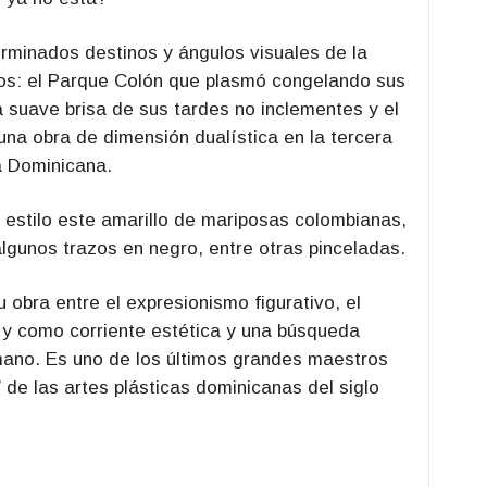
rminados destinos y ángulos visuales de la
llos: el Parque Colón que plasmó congelando sus
a suave brisa de sus tardes no inclementes y el
e una obra de dimensión dualística en la tercera
a Dominicana.
 estilo este amarillo de mariposas colombianas,
lgunos trazos en negro, entre otras pinceladas.
 obra entre el expresionismo figurativo, el
 y como corriente estética y una búsqueda
umano. Es uno de los últimos grandes maestros
 de las artes plásticas dominicanas del siglo