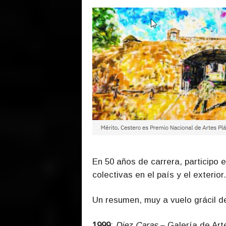
En 50 años de carrera, participo 
colectivas en el país y el exterior.
Un resumen, muy a vuelo grácil de
1999
:
Diez Caras
– Galería de Art