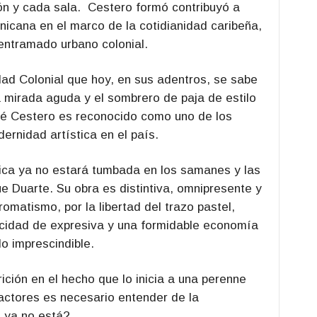
ón y cada sala. Cestero formó contribuyó a
inicana en el marco de la cotidianidad caribeña,
entramado urbano colonial.
dad Colonial que hoy, en sus adentros, se sabe
la mirada aguda y el sombrero de paja de estilo
sé Cestero es reconocido como uno de los
rnidad artística en el país.
ica ya no estará tumbada en los samanes y las
 Duarte. Su obra es distintiva, omnipresente y
romatismo, por la libertad del trazo pastel,
cidad de expresiva y una formidable economía
lo imprescindible.
ción en el hecho que lo inicia a una perenne
actores es necesario entender de la
 ya no está?