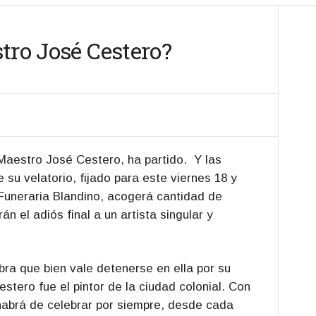
tro José Cestero?
aestro José Cestero, ha partido. Y las
su velatorio, fijado para este viernes 18 y
Funeraria Blandino, acogerá cantidad de
n el adiós final a un artista singular y
bra que bien vale detenerse en ella por su
stero fue el pintor de la ciudad colonial. Con
 habrá de celebrar por siempre, desde cada