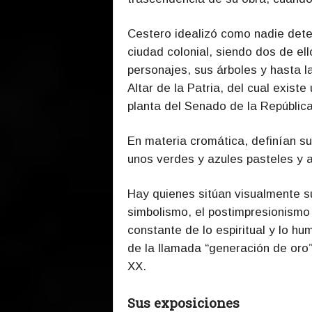
Cestero idealizó como nadie dete
ciudad colonial, siendo dos de e
personajes, sus árboles y hasta l
Altar de la Patria, del cual exist
planta del Senado de la Repúblic
En materia cromática, definían su
unos verdes y azules pasteles y a
Hay quienes sitúan visualmente su
simbolismo, el postimpresionismo
constante de lo espiritual y lo h
de la llamada “generación de oro”
XX.
Sus exposiciones