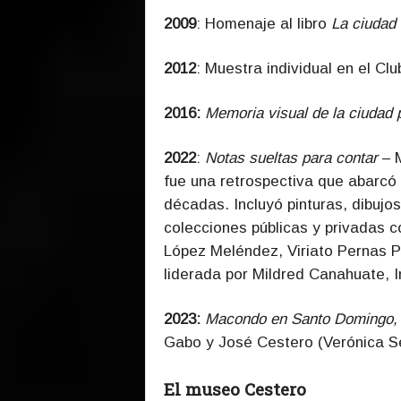
2009
: Homenaje al libro
La ciudad
2012
: Muestra individual en el C
2016:
Memoria visual de la ciudad 
2022
:
Notas sueltas para contar
– M
fue una retrospectiva que abarc
décadas. Incluyó pinturas, dibujo
colecciones públicas y privadas 
López Meléndez, Viriato Pernas P
liderada por Mildred Canahuate, I
2023:
Macondo en Santo Domingo, e
Gabo y José Cestero (Verónica S
El museo Cestero