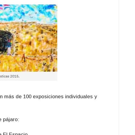
en más de 100 exposiciones individuales y
 pájaro:
e El Espacio