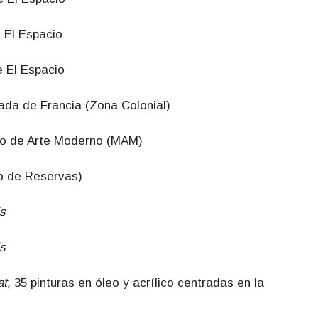
 El Espacio
e El Espacio
da de Francia (Zona Colonial)
o de Arte Moderno (MAM)
 de Reservas)
ís
ís
at,
35 pinturas en óleo y acrílico centradas en la