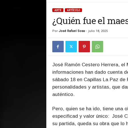
ARTE
ARTÍCULO
¿Quién fue el maes
Por
José Rafael Sosa
-
julio 18, 2025
José Ramón Cestero Herrera, el M
informaciones han dado cuenta de 
sábado 18 en Capillas La Paz de 
personalidades y artistas, que dará
auténtico.
Pero, quien se ha ido, tiene una o
especificad y valor único: José Ce
su partida, queda su obra que lo