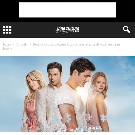
Inicio
Artículo
Reseña: 2 corazones, una historia de esperanza de vida basada en
hechos...