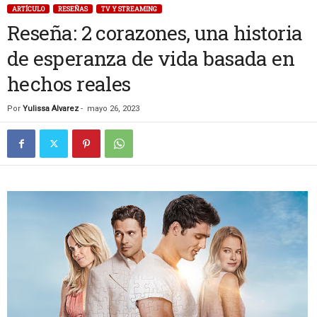
ARTÍCULO
RESEÑAS
TV Y STREAMING
Reseña: 2 corazones, una historia
de esperanza de vida basada en
hechos reales
Por
Yulissa Alvarez
-
mayo 26, 2023