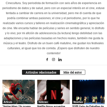
Cinecultura. Soy periodista de formación con seis años de experiencia en
periodismo de datos y de salud, pero con un especial interés en el cine, estuve
tentada a cambiar de carrera en la universidad, pero me di cuenta de que
podría combinar ambas pasiones; el cine y el periodismo, por lo que he
realizado varios cursos y talleres en realización cinematográfica y apreciación
de cine. Me encanta hablar de películas y series en sentido general, lo disfruto
y lo vivo; por mi afición de adolescencia (la lectura) tengo debilidad con las
adaptaciones y las películas basadas en hechos reales, también me gusta la
música y el teatro. Disfruto de un buen café matutino, me gustan los festivales
culturales, al igual que los de comida. ¡Espero que disfruten de nuestro
contenido!
Artículos relacionados
Más del autor
Artículo
Noticias
Reseñas
‘Spider-Man: Un nuevo
Netflix firma acuerdos
XVIII Gala de Estrellas de