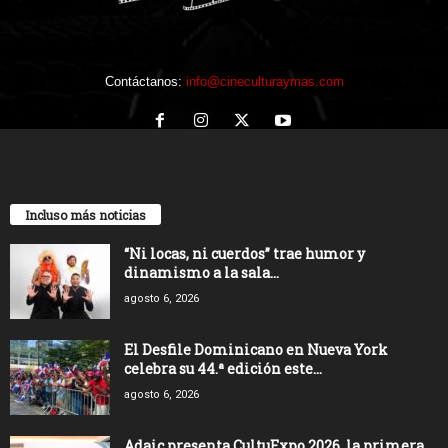
Contáctanos:
info@cineculturaymas.com
Incluso más noticias
“Ni locas, ni cuerdos” trae humor y
dinamismo a la sala...
agosto 6, 2026
El Desfile Dominicano en Nueva York
celebra su 44.ª edición este...
agosto 6, 2026
Adaic presenta CultuExpo 2026, la primera