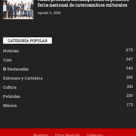
feria nacional de intercambios culturales
agosto 6, 2026
CATEGORÍA POPULAR
675
Noticias
347
Cine
340
✪ Destacadas
256
Estrenos y Cartelera
241
Cultura
230
Películas
172
Música
Nosotros
Otros Servicios
Contactos