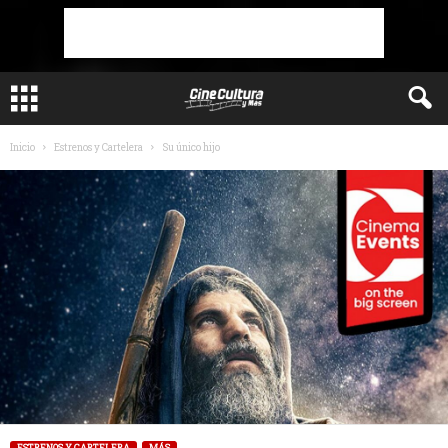
Inicio
Estrenos y Cartelera
Su único hijo
ESTRENOS Y CARTELERA
MÁS