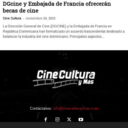
DGcine y Embajada de Francia ofrecerán
becas de cine
-
Cine Cultura
noviembre 24, 2023
La Dirección General de Cine (DGCINE) y la Embajada de Francia en
República Dominicana han formalizado un acuerdo trascendental destinado a
fortalecer la industria del cine dominicano. Principales aspectos...
Contáctanos:
info@cineculturaymas.com