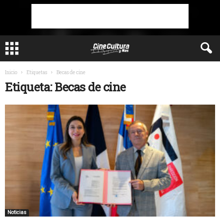
Inicio
Etiquetas
Becas de cine
Etiqueta: Becas de cine
Noticias