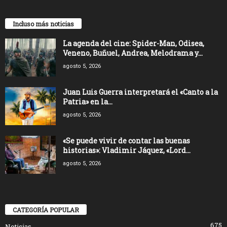
Incluso más noticias
La agenda del cine: Spider-Man, Odisea,
Veneno, Buñuel, Andrea, Melodrama y...
agosto 5, 2026
Juan Luis Guerra interpretará el «Canto a la
Patria» en la...
agosto 5, 2026
«Se puede vivir de contar las buenas
historias»: Vladimir Jáquez, «Lord...
agosto 5, 2026
CATEGORÍA POPULAR
675
Noticias