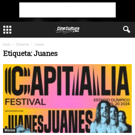
Inicio
Etiquetas
Juanes
Etiqueta: Juanes
Música