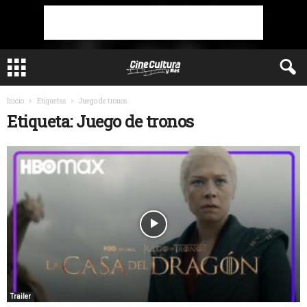
Inicio
Etiquetas
Juego de tronos
Etiqueta: Juego de tronos
Trailer