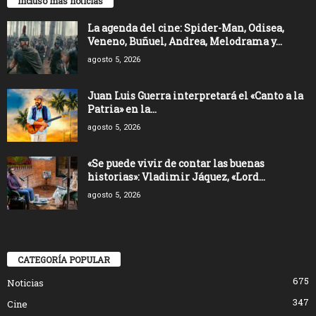
Incluso más noticias
La agenda del cine: Spider-Man, Odisea,
Veneno, Buñuel, Andrea, Melodrama y...
agosto 5, 2026
Juan Luis Guerra interpretará el «Canto a la
Patria» en la...
agosto 5, 2026
«Se puede vivir de contar las buenas
historias»: Vladimir Jáquez, «Lord...
agosto 5, 2026
CATEGORÍA POPULAR
675
Noticias
347
Cine