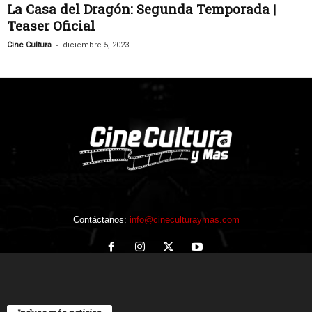
La Casa del Dragón: Segunda Temporada |
Teaser Oficial
-
Cine Cultura
diciembre 5, 2023
Contáctanos:
info@cineculturaymas.com