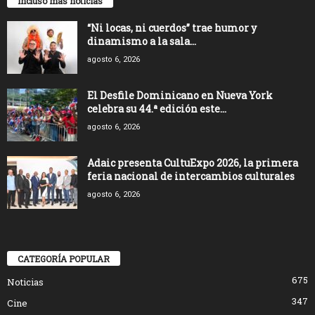
Incluso más noticias
“Ni locas, ni cuerdos” trae humor y
dinamismo a la sala...
agosto 6, 2026
El Desfile Dominicano en Nueva York
celebra su 44.ª edición este...
agosto 6, 2026
Adaic presenta CultuExpo 2026, la primera
feria nacional de intercambios culturales
agosto 6, 2026
CATEGORÍA POPULAR
675
Noticias
347
Cine