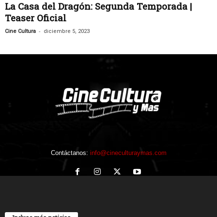
La Casa del Dragón: Segunda Temporada |
Teaser Oficial
-
Cine Cultura
diciembre 5, 2023
Contáctanos:
info@cineculturaymas.com