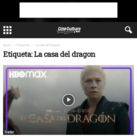
Inicio
Etiquetas
La casa del dragon
Etiqueta: La casa del dragon
Trailer