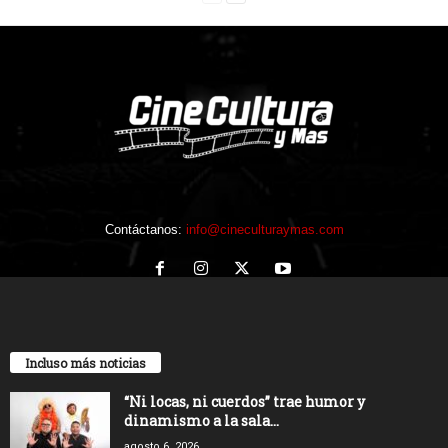
Contáctanos:
info@cineculturaymas.com
Incluso más noticias
“Ni locas, ni cuerdos” trae humor y
dinamismo a la sala...
agosto 6, 2026