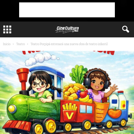
Inicio
Teatro
Teatro Porpipá estrenará una nueva obra de teatro infantil