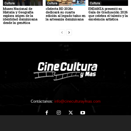
Cultura
Cultura
Cultura
Museo Nacional de
«Selecta RD 2026»
ENDANZA presentó su
Historia y Geografía
dedicará su cuarta
Gala de Graduación 2026
explora origen de la
edición al legado taíno en
que celebra el talento y la
identidad dominicana
la artesanía dominicana
excelencia artística
desde la genética
Contáctanos:
info@cineculturaymas.com