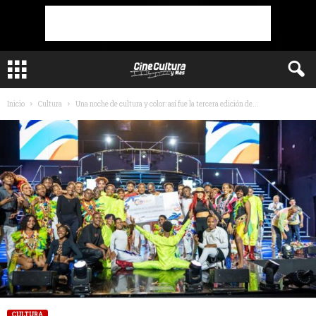
Inicio
Cultura
Una noche de cultura y color: así fue la tercera edición de...
CULTURA