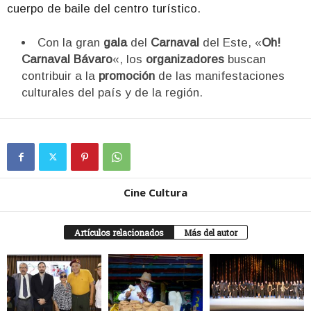
cuerpo de baile del centro turístico.
Con la gran
gala
del
Carnaval
del Este, «
Oh!
Carnaval Bávaro
«, los
organizadores
buscan
contribuir a la
promoción
de las manifestaciones
culturales del país y de la región.
Cine Cultura
Artículos relacionados
Más del autor