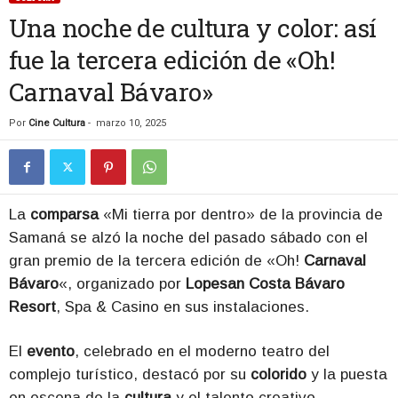
Una noche de cultura y color: así
fue la tercera edición de «Oh!
Carnaval Bávaro»
Por
Cine Cultura
-
marzo 10, 2025
La
comparsa
«Mi tierra por dentro» de la provincia de
Samaná se alzó la noche del pasado sábado con el
gran premio de la tercera edición de «Oh!
Carnaval
Bávaro
«, organizado por
Lopesan Costa Bávaro
Resort
, Spa & Casino en sus instalaciones.
El
evento
, celebrado en el moderno teatro del
complejo turístico, destacó por su
colorido
y la puesta
en escena de la
cultura
y el talento creativo.