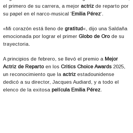
el primero de su carrera, a mejor
actriz
de reparto por
su papel en el narco-musical ‘
Emilia Pérez
‘.
«Mi corazón está lleno de
gratitud
«, dijo una Saldaña
emocionada por lograr el primer
Globo de Oro
de su
trayectoria.
A principios de febrero, se llevó el premio a
Mejor
Actriz de Reparto
en los
Critics Choice Awards
2025,
un reconocimiento que la
actriz
estadounidense
dedicó a su director, Jacques Audiard, y a todo el
elenco de la exitosa
película
Emilia Pérez
.