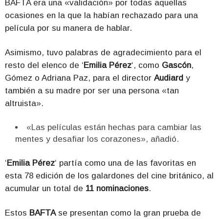
BAFTA era una «validación» por todas aquellas
ocasiones en la que la habían rechazado para una
película por su manera de hablar.
Asimismo, tuvo palabras de agradecimiento para el
resto del elenco de ‘
Emilia Pérez
‘, como
Gascón
,
Gómez o Adriana Paz, para el director
Audiard
y
también a su madre por ser una persona «tan
altruista».
«Las películas están hechas para cambiar las
mentes y desafiar los corazones», añadió.
‘
Emilia Pérez
‘ partía como una de las favoritas en
esta 78 edición de los galardones del cine británico, al
acumular un total de
11 nominaciones
.
Estos
BAFTA
se presentan como la gran prueba de