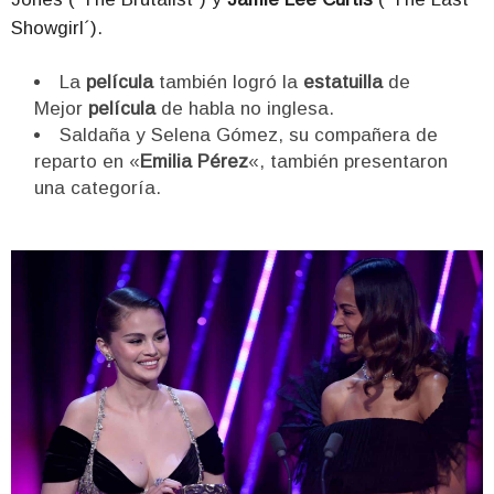
Showgirl´).
La
película
también logró la
estatuilla
de
Mejor
película
de habla no inglesa.
Saldaña y Selena Gómez, su compañera de
reparto en «
Emilia Pérez
«, también presentaron
una categoría.