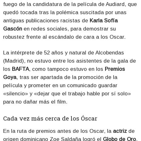
fuego de la candidatura de la película de Audiard, que
quedó tocada tras la polémica suscitada por unas
antiguas publicaciones racistas de
Karla Sofía
Gascón
en redes sociales, para demostrar su
robustez frente al escándalo de cara a los Oscar.
La intérprete de 52 años y natural de Alcobendas
(Madrid), no estuvo entre los asistentes de la gala de
los
BAFTA
, como tampoco estuvo en los
Premios
Goya
, tras ser apartada de la promoción de la
película y prometer en un comunicado guardar
«silencio» y «dejar que el trabajo hable por sí solo»
para no dañar más el film.
Cada vez más cerca de los Óscar
En la ruta de premios antes de los Oscar, la
actriz
de
origen dominicano Zoe Saldaña logró el
Globo de Oro
,