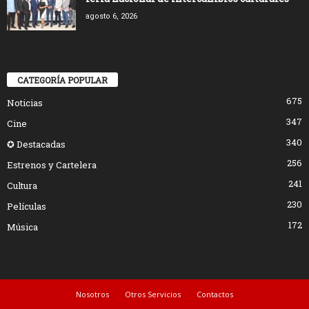
agosto 6, 2026
CATEGORÍA POPULAR
675
Noticias
347
Cine
340
✪ Destacadas
256
Estrenos y Cartelera
241
Cultura
230
Películas
172
Música
Nosotros
Otros Servicios
Contactos