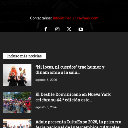
Contáctanos:
info@cineculturaymas.com
Incluso más noticias
“Ni locas, ni cuerdos” trae humor y
dinamismo a la sala...
agosto 6, 2026
El Desfile Dominicano en Nueva York
celebra su 44.ª edición este...
agosto 6, 2026
Adaic presenta CultuExpo 2026, la primera
feria nacional de intercambios culturales