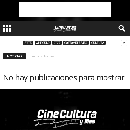
ARTE
ARTÍCULO
CINE
CORTOMETRAJES
CULTURA
NOTICIAS
Inicio
Noticias
No hay publicaciones para mostrar