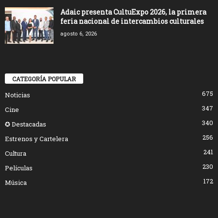
Adaic presenta CultuExpo 2026, la primera
feria nacional de intercambios culturales
agosto 6, 2026
CATEGORÍA POPULAR
675
Noticias
347
Cine
340
✪ Destacadas
256
Estrenos y Cartelera
241
Cultura
230
Películas
172
Música