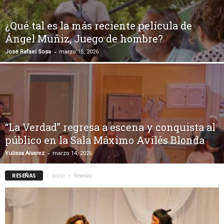
¿Qué tal es la más reciente película de
Ángel Muñiz, Juego de hombre?
-
José Rafael Sosa
marzo 15, 2026
“La Verdad” regresa a escena y conquista al
público en la Sala Máximo Avilés Blonda
-
Yulissa Alvarez
marzo 14, 2026
RESEÑAS
Inicio
Reseñas