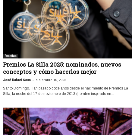
Reseñas
Premios La Silla 2025: nominados, nuevos
conceptos y cómo hacerlos mejor
-
José Rafael Sosa
diciembre 10, 2025
Santo Domingo. Han pasado doce años desde el nacimiento de Premios La
Silla, la noche del 17 de noviembre de 2013 (nombre inspirado en...