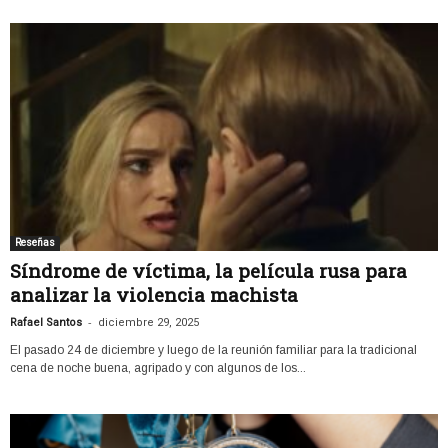
Reseñas
Síndrome de víctima, la película rusa para
analizar la violencia machista
-
Rafael Santos
diciembre 29, 2025
El pasado 24 de diciembre y luego de la reunión familiar para la tradicional
cena de noche buena, agripado y con algunos de los...