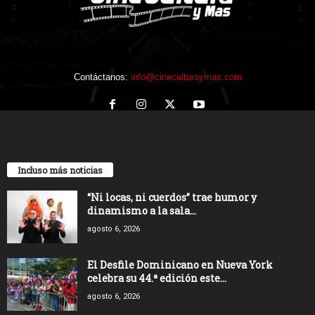
Contáctanos:
info@cineculturaymas.com
Incluso más noticias
“Ni locas, ni cuerdos” trae humor y
dinamismo a la sala...
agosto 6, 2026
El Desfile Dominicano en Nueva York
celebra su 44.ª edición este...
agosto 6, 2026