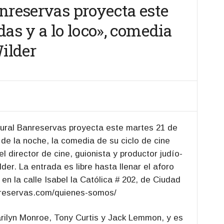
nreservas proyecta este
das y a lo loco», comedia
Wilder
ral Banreservas proyecta este martes 21 de
e de la noche, la comedia de su ciclo de cine
el director de cine, guionista y productor judío-
der. La entrada es libre hasta llenar el aforo
 en la calle Isabel la Católica # 202, de Ciudad
anreservas.com/quienes-somos/
rilyn Monroe, Tony Curtis y Jack Lemmon, y es