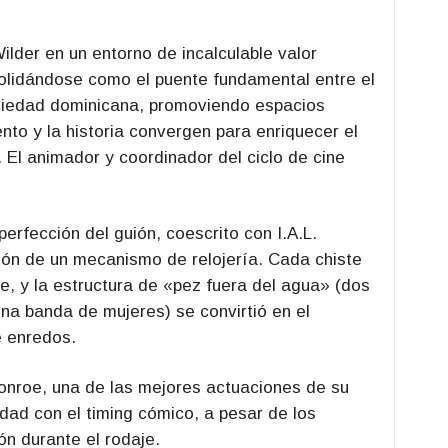
Wilder en un entorno de incalculable valor
solidándose como el puente fundamental entre el
sociedad dominicana, promoviendo espacios
ento y la historia convergen para enriquecer el
. El animador y coordinador del ciclo de cine
 perfección del guión, coescrito con I.A.L.
ión de un mecanismo de relojería. Cada chiste
te, y la estructura de «pez fuera del agua» (dos
na banda de mujeres) se convirtió en el
e enredos.
Monroe, una de las mejores actuaciones de su
lidad con el timing cómico, a pesar de los
n durante el rodaje.