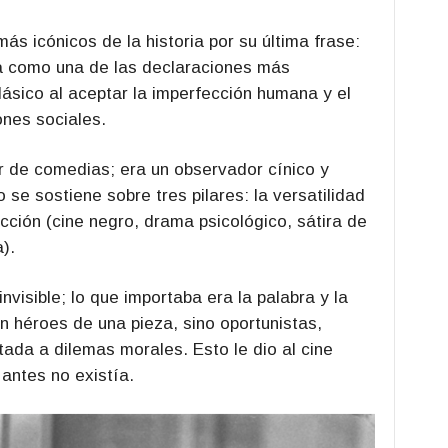
ás icónicos de la historia por su última frase:
a como una de las declaraciones más
clásico al aceptar la imperfección humana y el
nes sociales.
tor de comedias; era un observador cínico y
se sostiene sobre tres pilares: la versatilidad
ción (cine negro, drama psicológico, sátira de
).
nvisible; lo que importaba era la palabra y la
n héroes de una pieza, sino oportunistas,
ada a dilemas morales. Esto le dio al cine
antes no existía.