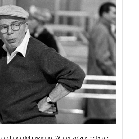
que huyó del nazismo, Wilder veía a Estados