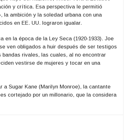
ión y crítica. Esa perspectiva le permitió
, la ambición y la soledad urbana con una
idos en EE. UU. lograron igualar.
ca en la época de la Ley Seca (1920-1933). Joe
se ven obligados a huir después de ser testigos
 bandas rivales, las cuales, al no encontrar
deciden vestirse de mujeres y tocar en una
r a Sugar Kane (Marilyn Monroe), la cantante
es cortejado por un millonario, que la considera