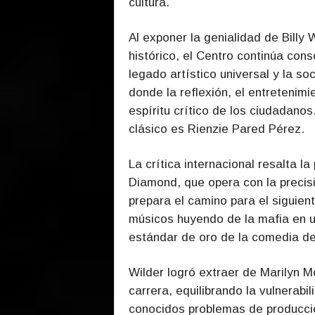
cultura.
Al exponer la genialidad de Billy 
histórico, el Centro continúa con
legado artístico universal y la 
donde la reflexión, el entretenimi
espíritu crítico de los ciudadanos
clásico es Rienzie Pared Pérez.
La crítica internacional resalta la
Diamond, que opera con la precis
prepara el camino para el siguien
músicos huyendo de la mafia en u
estándar de oro de la comedia d
Wilder logró extraer de Marilyn 
carrera, equilibrando la vulnerabi
conocidos problemas de producció