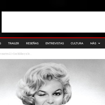
S
TRAILER
RESEÑAS
ENTREVISTAS
CULTURA
MÀS
martes 21 «Con faldas y a lo...