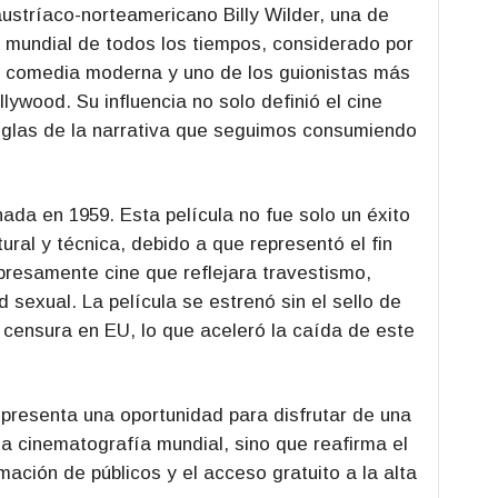
 austríaco-norteamericano Billy Wilder, una de
a mundial de todos los tiempos, considerado por
la comedia moderna y uno de los guionistas más
wood. Su influencia no solo definió el cine
reglas de la narrativa que seguimos consumiendo
nada en 1959. Esta película no fue solo un éxito
tural y técnica, debido a que representó el fin
presamente cine que reflejara travestismo,
sexual. La película se estrenó sin el sello de
 censura en EU, lo que aceleró la caída de este
representa una oportunidad para disfrutar de una
la cinematografía mundial, sino que reafirma el
ación de públicos y el acceso gratuito a la alta