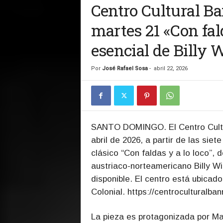
Centro Cultural Ba
martes 21 «Con fal
esencial de Billy 
Por
José Rafael Sosa
-
abril 22, 2026
SANTO DOMINGO. El Centro Cultu
abril de 2026, a partir de las siet
clásico “Con faldas y a lo loco”, d
austriaco-norteamericano Billy Wil
disponible. El centro está ubicado
Colonial. https://centroculturalb
La pieza es protagonizada por Ma