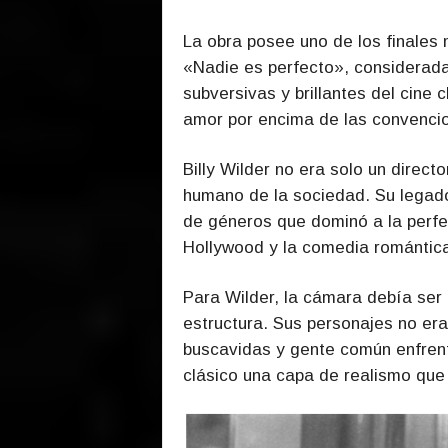
La obra posee uno de los finales m
«Nadie es perfecto», considerad
subversivas y brillantes del cine 
amor por encima de las convencio
Billy Wilder no era solo un direc
humano de la sociedad. Su legado 
de géneros que dominó a la perfec
Hollywood y la comedia romántica
Para Wilder, la cámara debía ser i
estructura. Sus personajes no era
buscavidas y gente común enfrent
clásico una capa de realismo que 