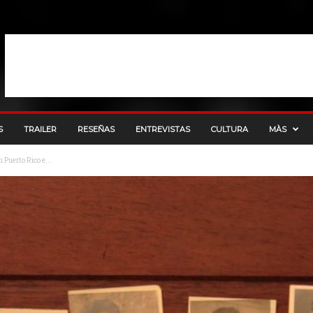
S
TRAILER
RESEÑAS
ENTREVISTAS
CULTURA
MÀS
n Puerto Rico e...