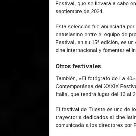
Festival, que se llevará a cabo e
septiembre de 2024.
Esta selección fue anunciada por 
entusiasmo entre el equipo de pro
Festival, en su 15ª edición, es u
cine internacional y fomentar el i
Otros festivales
También
, «El fotógrafo de La 40» 
Contemporánea del XXXIX Festiva
Italia, que tendrá lugar del 13 al 
El festival de Trieste es uno de 
trayectoria dedicados al cine lat
comunicada a los directores por Ro