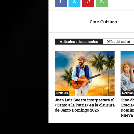
Cine Cultura
Artículos relacionados
Más del autor
Noticias
Noticias
Juan Luis Guerra interpretará el
Cine d
«Canto a la Patria» en la clausura
Gracia»
de Santo Domingo 2026
Domini
Nueva 