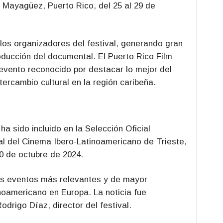
n Mayagüez, Puerto Rico, del 25 al 29 de
los organizadores del festival, generando gran
ducción del documental. El Puerto Rico Film
n evento reconocido por destacar lo mejor del
ntercambio cultural en la región caribeña.
ha sido incluido en la Selección Oficial
l del Cinema Ibero-Latinoamericano de Trieste,
20 de octubre de 2024.
los eventos más relevantes y de mayor
inoamericano en Europa. La noticia fue
drigo Díaz, director del festival.