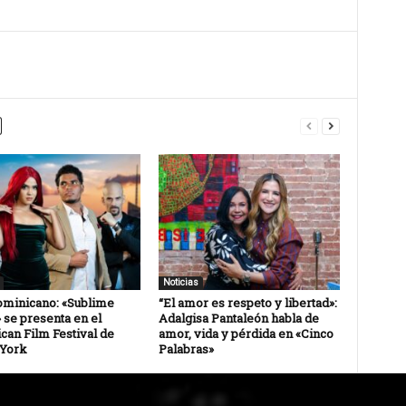
Noticias
ominicano: «Sublime
“El amor es respeto y libertad»:
 se presenta en el
Adalgisa Pantaleón habla de
can Film Festival de
amor, vida y pérdida en «Cinco
York
Palabras»