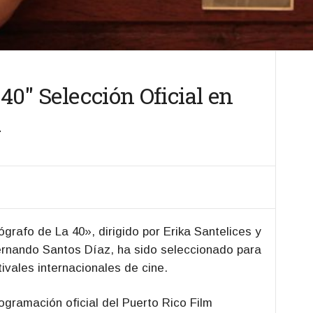
 40″ Selección Oficial en
a
rafo de La 40», dirigido por Erika Santelices y
ernando Santos Díaz, ha sido seleccionado para
tivales internacionales de cine.
ogramación oficial del Puerto Rico Film