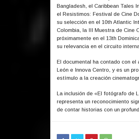
Bangladesh, el Caribbean Tales In
el
Resistimos: Festival de Cine D
su selección en el 10th Atlantic In
Colombia, la III Muestra de Cine 
próximamente en
el 13th Dominic
su relevancia en el circuito intern
El documental ha contado con el
León e Innova Centro, y es un p
estímulo a la creación cinematogr
La inclusión de «El fotógrafo de 
representa un reconocimiento sign
de contar historias con un profund