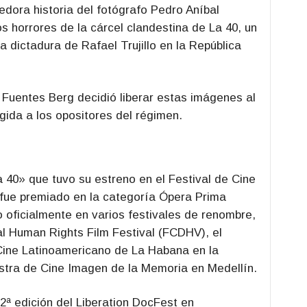
dora historia del fotógrafo Pedro Aníbal
 horrores de la cárcel clandestina de La 40, un
a dictadura de Rafael Trujillo en la República
, Fuentes Berg decidió liberar estas imágenes al
gida a los opositores del régimen.
La 40»
que tuvo su estreno en el
Festival de Cine
 fue premiado en la categoría
Ópera Prima
 oficialmente en varios festivales de renombre,
al Human Rights Film Festival (FCDHV), el
 Cine Latinoamericano de La Habana en la
estra de Cine Imagen de la Memoria en Medellín.
2ª edición del Liberation DocFest en