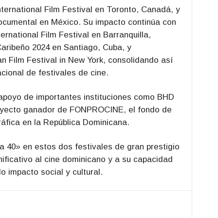
ternational Film Festival en Toronto, Canadá, y
ocumental en México. Su impacto continúa con
ternational Film Festival en Barranquilla,
Caribeño 2024 en Santiago, Cuba, y
an Film Festival in New York, consolidando así
acional de festivales de cine.
 apoyo de importantes instituciones como BHD
royecto ganador de FONPROCINE, el fondo de
áfica en la República Dominicana.
La 40» en estos dos festivales de gran prestigio
ificativo al cine dominicano y a su capacidad
o impacto social y cultural.