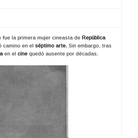
 fue la primera mujer cineasta de
República
ó camino en el
séptimo arte.
Sin embargo, tras
a
en el
cine
quedó ausente por décadas.