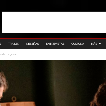
S
TRAILER
RESEÑAS
ENTREVISTAS
CULTURA
MÀS
gualdad de género