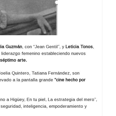
lia Guzmán
, con “Jean Gentil”, y
Leticia Tonos
,
el liderazgo femenino estableciendo nuevos
séptimo arte.
elia Quintero, Tatiana Fernández, son
evado a la pantalla grande
“cine hecho por
 a Higüey, En tu piel, La estrategia del mero”,
 seguridad, inteligencia, empoderamiento y