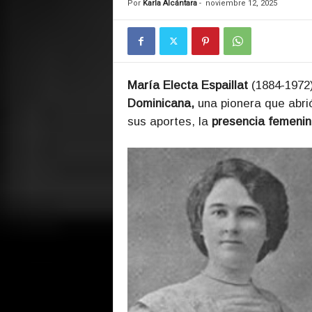
Por
Karla Alcántara
-
noviembre 12, 2025
María Electa Espaillat
(1884-1972)
Dominicana,
una pionera que abri
sus aportes, la
presencia femenin