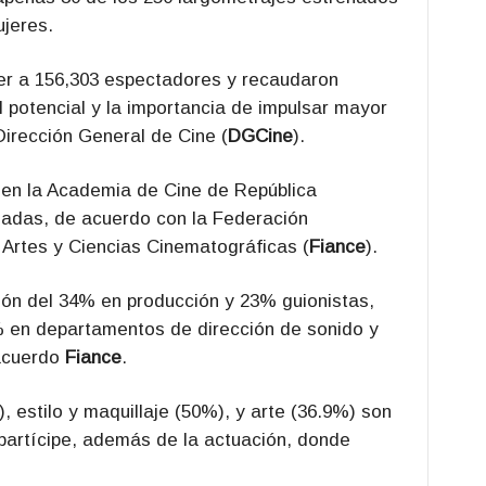
ujeres.
er a 156,303 espectadores y recaudaron
 potencial y la importancia de impulsar mayor
Dirección General de Cine (
DGCine
).
en la Academia de Cine de República
iadas, de acuerdo con la Federación
Artes y Ciencias Cinematográficas (
Fiance
).
ión del 34% en producción y 23% guionistas,
 en departamentos de dirección de sonido y
 acuerdo
Fiance
.
, estilo y maquillaje (50%), y arte (36.9%) son
partícipe, además de la actuación, donde