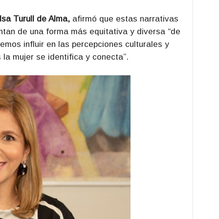
lsa Turull de Alma,
afirmó que estas narrativas
entan de una forma más equitativa y diversa “de
os influir en las percepciones culturales y
 la mujer se identifica y conecta”.