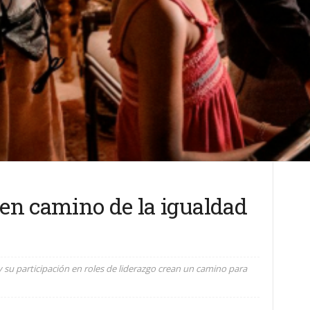
 en camino de la igualdad
y su participación en roles de liderazgo crean un camino para