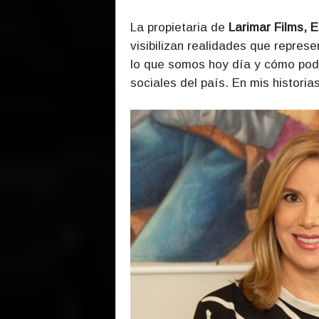
La propietaria de
Larimar Films, E
visibilizan realidades que repres
lo que somos hoy día y cómo podem
sociales del país. En mis historias