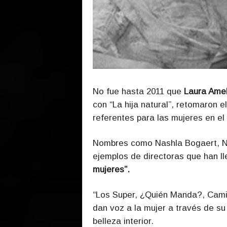
No fue hasta 2011 que
Laura Ame
con “La hija natural”, retomaron 
referentes para las mujeres en el
Nombres como Nashla Bogaert, No
ejemplos de directoras que han ll
mujeres”.
“Los Super, ¿Quién Manda?, Camino
dan voz a la mujer a través de su
belleza interior.