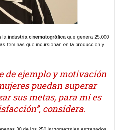
n la
industria cinematográfica
que genera 25,000
as féminas que incursionan en la producción y
ve de ejemplo y motivación
 mujeres puedan superar
zar sus metas, para mí es
sfacción”, considera.
apenas 30 de los 250 largometrajes estrenados