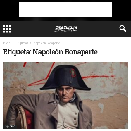
Inicio
Etiquetas
Napoleón Bonaparte
Etiqueta: Napoleón Bonaparte
Opinión