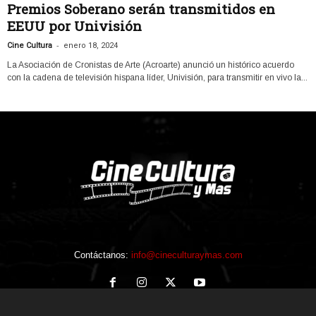
Premios Soberano serán transmitidos en
EEUU por Univisión
-
Cine Cultura
enero 18, 2024
La Asociación de Cronistas de Arte (Acroarte) anunció un histórico acuerdo
con la cadena de televisión hispana líder, Univisión, para transmitir en vivo la...
Contáctanos:
info@cineculturaymas.com