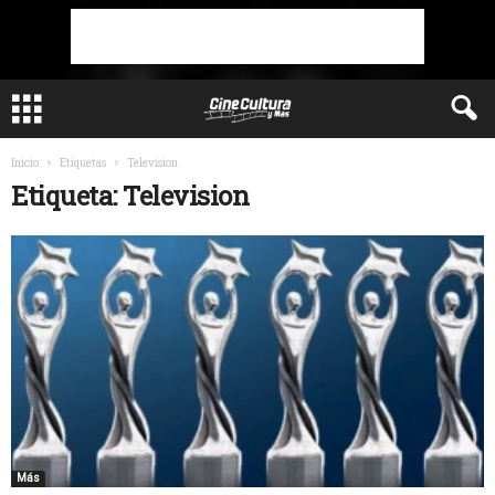
Inicio
Etiquetas
Television
Etiqueta: Television
Más