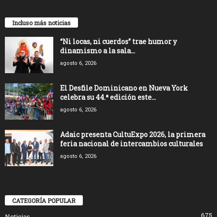
Incluso más noticias
“Ni locas, ni cuerdos” trae humor y
dinamismo a la sala...
agosto 6, 2026
El Desfile Dominicano en Nueva York
celebra su 44.ª edición este...
agosto 6, 2026
Adaic presenta CultuExpo 2026, la primera
feria nacional de intercambios culturales
agosto 6, 2026
CATEGORÍA POPULAR
675
Noticias