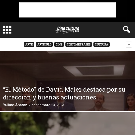
ARTE
ARTÍCULO
CINE
CORTOMETRAJES
CULTURA
“El Método” de David Maler destaca por su
dirección y buenas actuaciones
-
Yulissa Alvarez
septiembre 24, 2023