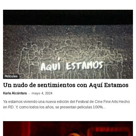
Películas
Un nudo de sentimientos con Aquí Estamos
-
Karla Alcántara
mayo 4, 2024
Ya estamos viviendo una nueva edición del Festival de Cine Fine Arts Hecho
en RD. Y, como todos los años, se presentan películas 100%...