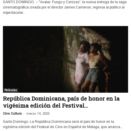
SANTO DOMINGO. – "Avatar: Fuego y Cenizas”, la nueva entrega de la saga
cinematográfica creada por el director James Cameron, regresa al público al
espectacular...
Películas
República Dominicana, país de honor en la
vigésima edición del Festival...
-
Cine Cultura
marzo 14, 2025
Santo Domingo. La República Dominicana será el país de honor en la
vigésima edición del Festival de Cine en Español de Málaga, que arranca...