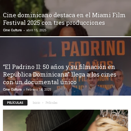
Cine dominicano destaca en el Miami Film
Festival 2025 con tres producciones
-
Cine Cultura
abril 15, 2025
“El Padrino II: 50 años y su filmación en
República Dominicana” llega a los cines
con un documental único
-
Cine Cultura
febrero 18, 2025
PELÍCULAS
Inicio
Películas