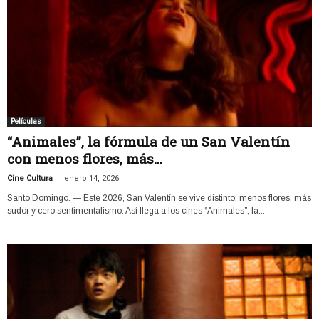
Películas
“Animales”, la fórmula de un San Valentín
con menos flores, más...
-
Cine Cultura
enero 14, 2026
Santo Domingo. — Este 2026, San Valentín se vive distinto: menos flores, más
sudor y cero sentimentalismo. Así llega a los cines “Animales”, la...