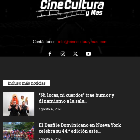
Contáctanos:
info@cineculturaymas.com
Incluso más noticias
“Ni locas, ni cuerdos” trae humor y
dinamismo a la sala...
agosto 6, 2026
El Desfile Dominicano en Nueva York
celebra su 44.ª edición este...
agosto 6, 2026