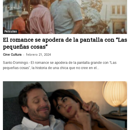
Películas
El romance se apodera de la pantalla con “Las
pequeñas cosas”
-
Cine Cultura
febrero 21, 2024
Santo Domingo.- El romance se apodera de la pantalla grande con “Las
pequeñas cosas”, la historia de una chica que no cree en el...