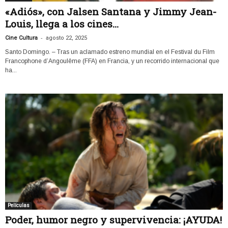
«Adiós», con Jalsen Santana y Jimmy Jean-
Louis, llega a los cines...
-
Cine Cultura
agosto 22, 2025
Santo Domingo. – Tras un aclamado estreno mundial en el Festival du Film
Francophone d’Angoulême (FFA) en Francia, y un recorrido internacional que
ha...
Películas
Poder, humor negro y supervivencia: ¡AYUDA!