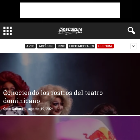
ARTE
ARTÍCULO
CINE
CORTOMETRAJES
CULTURA
Conociendo los rostros del teatro
dominicano
-
Cine Cultura
agosto 19, 2024