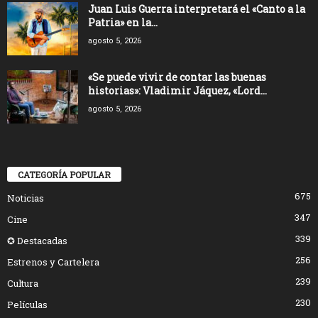
Juan Luis Guerra interpretará el «Canto a la
Patria» en la...
agosto 5, 2026
«Se puede vivir de contar las buenas
historias»: Vladimir Jáquez, «Lord...
agosto 5, 2026
CATEGORÍA POPULAR
675
Noticias
347
Cine
339
✪ Destacadas
256
Estrenos y Cartelera
239
Cultura
230
Películas