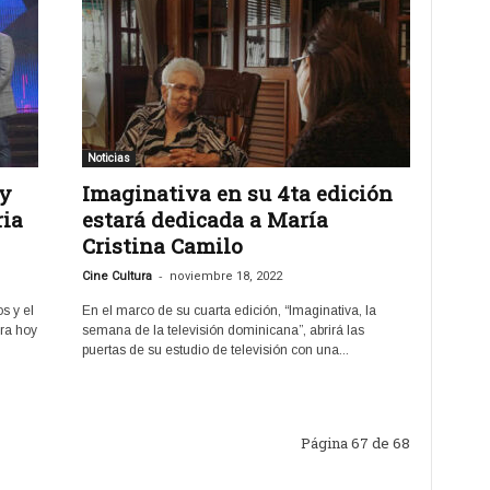
Noticias
oy
Imaginativa en su 4ta edición
ria
estará dedicada a María
Cristina Camilo
-
Cine Cultura
noviembre 18, 2022
s y el
En el marco de su cuarta edición, “Imaginativa, la
ra hoy
semana de la televisión dominicana”, abrirá las
puertas de su estudio de televisión con una...
Página 67 de 68