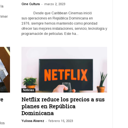
-
Cine Cultura
marzo 2, 2023
la
Desde que Caribbean Cinemas inició
rimer
sus operaciones en República Dominicana en
1976, siempre hemos mantenido como prioridad
ofrecer las mejores instalaciones, servicio, tecnología y
programación de películas. Este ha...
Noticias
re
Netflix reduce los precios a sus
planes en República
Dominicana
-
Yulissa Alvarez
febrero 15, 2023
los