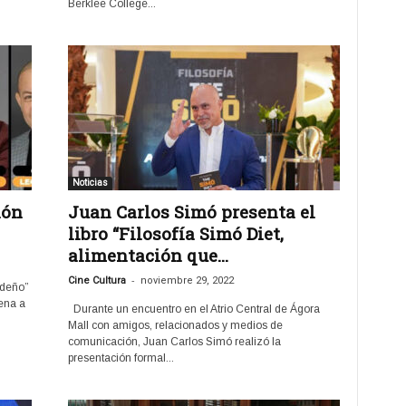
Berklee College...
Noticias
ión
Juan Carlos Simó presenta el
libro “Filosofía Simó Diet,
alimentación que...
-
Cine Cultura
noviembre 29, 2022
ideño”
ena a
Durante un encuentro en el Atrio Central de Ágora
Mall con amigos, relacionados y medios de
comunicación, Juan Carlos Simó realizó la
presentación formal...