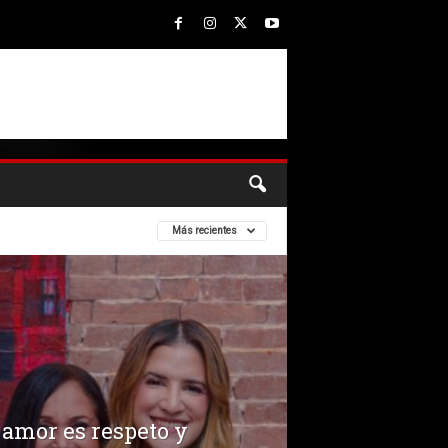
Más recientes
 amor es respeto y