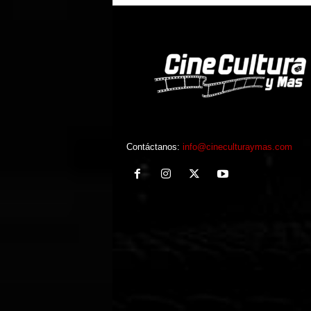
Contáctanos:
info@cineculturaymas.com