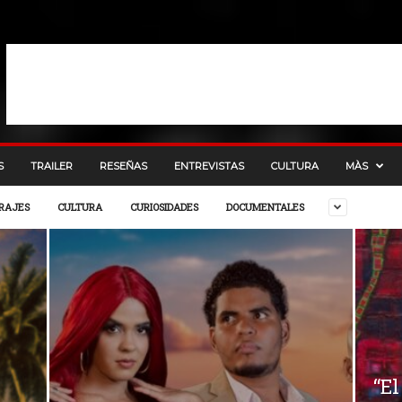
S
TRAILER
RESEÑAS
ENTREVISTAS
CULTURA
MÀS
RAJES
CULTURA
CURIOSIDADES
DOCUMENTALES
“El