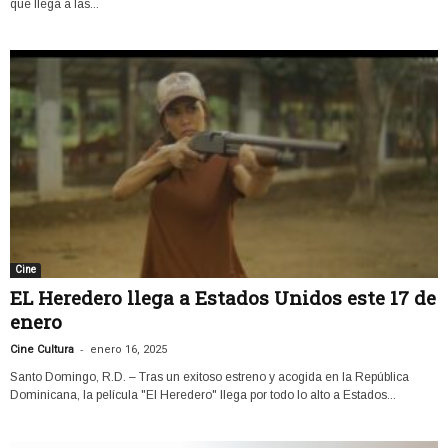
que llega a las...
Cine
EL Heredero llega a Estados Unidos este 17 de
enero
-
Cine Cultura
enero 16, 2025
Santo Domingo, R.D. – Tras un exitoso estreno y acogida en la República
Dominicana, la película "El Heredero" llega por todo lo alto a Estados...