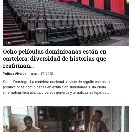
Cine
Ocho películas dominicanas están en
cartelera: diversidad de historias que
reafirman...
-
Yulissa Alvarez
mayo 17, 2025
Santo Domingo. La cartelera nacional se viste de orgullo con ocho
producciones dominicanas en exhibición simultánea. Esta oferta
cinematográfica abarca diversos géneros y temáticas, reflejando...