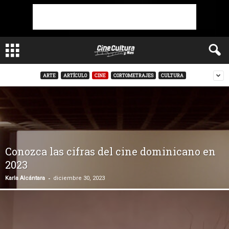
ARTE
ARTÍCULO
CINE
CORTOMETRAJES
CULTURA
Conozca las cifras del cine dominicano en
2023
-
Karla Alcántara
diciembre 30, 2023