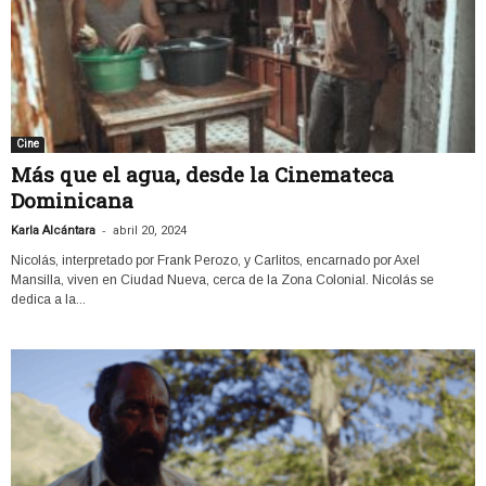
Cine
Más que el agua, desde la Cinemateca
Dominicana
-
Karla Alcántara
abril 20, 2024
Nicolás, interpretado por Frank Perozo, y Carlitos, encarnado por Axel
Mansilla, viven en Ciudad Nueva, cerca de la Zona Colonial. Nicolás se
dedica a la...