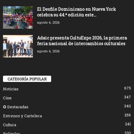
El Desfile Dominicano en Nueva York
celebra su 44.ª edición este...
agosto 6, 2026
Adaic presenta CultuExpo 2026, la primera
feria nacional de intercambios culturales
agosto 6, 2026
CATEGORÍA POPULAR
675
Noticias
347
Cine
340
✪ Destacadas
256
Estrenos y Cartelera
241
Cultura
230
Películas