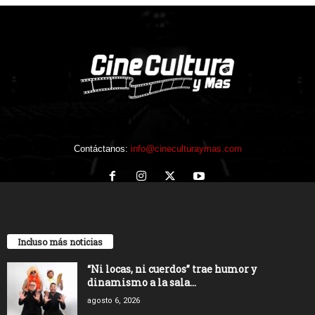
Contáctanos:
info@cineculturaymas.com
Incluso más noticias
“Ni locas, ni cuerdos” trae humor y
dinamismo a la sala...
agosto 6, 2026