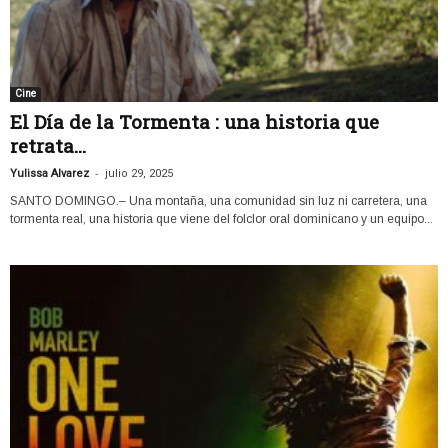
Cine
El Día de la Tormenta : una historia que
retrata...
-
Yulissa Alvarez
julio 29, 2025
SANTO DOMINGO.– Una montaña, una comunidad sin luz ni carretera, una
tormenta real, una historia que viene del folclor oral dominicano y un equipo...