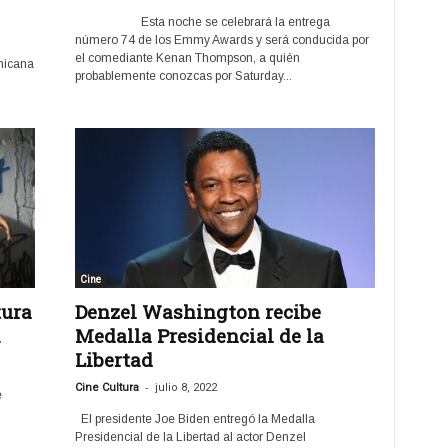
Esta noche se celebrará la entrega
número 74 de los Emmy Awards y será conducida por
el comediante Kenan Thompson, a quién
nicana
probablemente conozcas por Saturday...
Cine
tura
Denzel Washington recibe
.
Medalla Presidencial de la
Libertad
-
Cine Cultura
julio 8, 2022
e
El presidente Joe Biden entregó la Medalla
Presidencial de la Libertad al actor Denzel