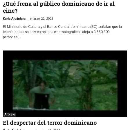
¿Qué frena al público dominicano de ir al
cine?
-
Karla Alcántara
marzo 22, 2026
El Ministerio de Cultura y el Banco Central dominicano (BC) señalan que la
lejanía de las salas y complejos cinematográficos aleja a 3,550,809
personas...
Artículo
El despertar del terror dominicano