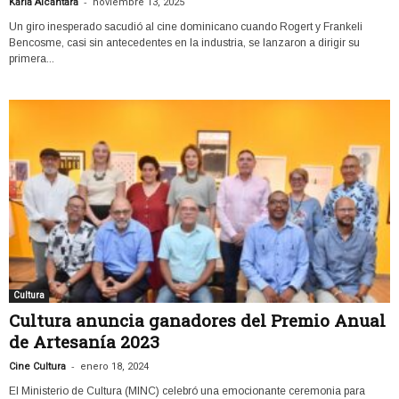
-
Karla Alcántara
noviembre 13, 2025
Un giro inesperado sacudió al cine dominicano cuando Rogert y Frankeli
Bencosme, casi sin antecedentes en la industria, se lanzaron a dirigir su
primera...
Cultura
Cultura anuncia ganadores del Premio Anual
de Artesanía 2023
-
Cine Cultura
enero 18, 2024
El Ministerio de Cultura (MINC) celebró una emocionante ceremonia para