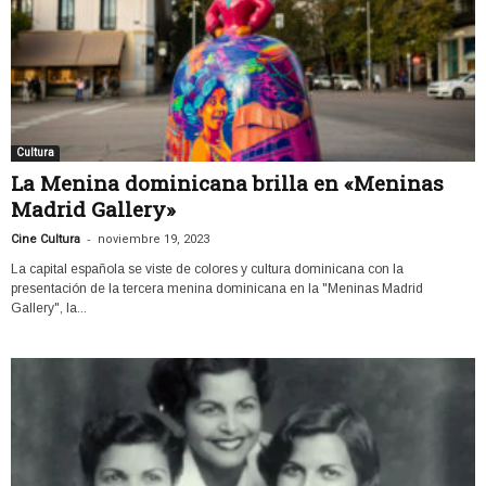
Cultura
La Menina dominicana brilla en «Meninas
Madrid Gallery»
-
Cine Cultura
noviembre 19, 2023
La capital española se viste de colores y cultura dominicana con la
presentación de la tercera menina dominicana en la "Meninas Madrid
Gallery", la...