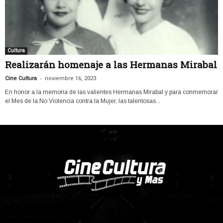
Cultura
Realizarán homenaje a las Hermanas Mirabal
-
Cine Cultura
noviembre 16, 2023
En honor a la memoria de las valientes Hermanas Mirabal y para conmemorar
el Mes de la No Violencia contra la Mujer, las talentosas...