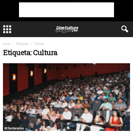
Inicio
Etiquetas
Cultura
Etiqueta: Cultura
✪ Destacadas